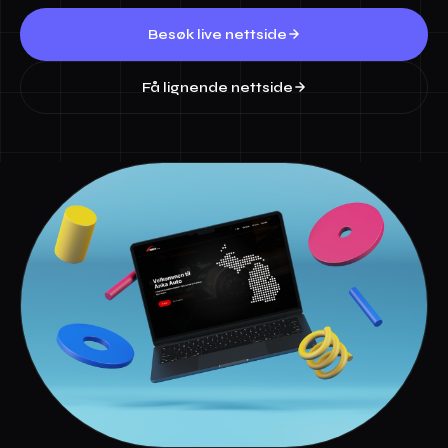
Besøk live nettside
Få lignende nettside