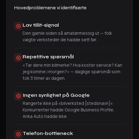
Hovedproblemene vi identifiserte
Lav tillit-signal
Den gamle siden så amatørmessig ut — folk
valgte verksteder de hadde sett før.
Repetitive spørsmål
«Tar dere min bilmerke? Hva koster service? Kan
jeg komme i morgen?» — daglige spørsmål som
tok 3 timer av dagen.
Ingen synlighet på Google
Rangerte ikke på «bilverksted [stedsnavn]».
Konkurrenter hadde Google Business Profile,
Anka Auto hadde ikke.
Telefon-bottleneck