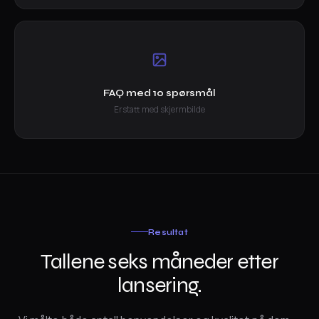
FAQ med 10 spørsmål
Erstatt med skjermbilde
Resultat
Tallene seks måneder etter
lansering.