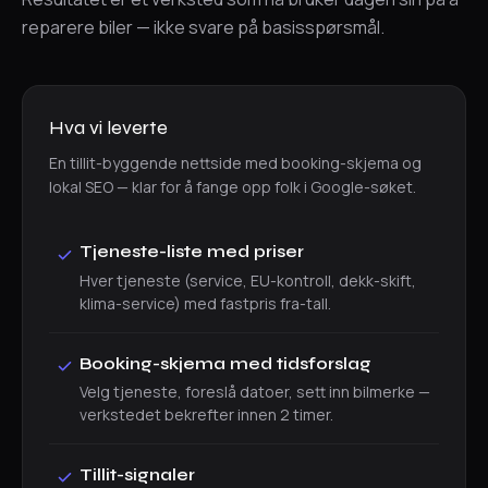
reparere biler — ikke svare på basisspørsmål.
Hva vi leverte
En tillit-byggende nettside med booking-skjema og
lokal SEO — klar for å fange opp folk i Google-søket.
Tjeneste-liste med priser
Hver tjeneste (service, EU-kontroll, dekk-skift,
klima-service) med fastpris fra-tall.
Booking-skjema med tidsforslag
Velg tjeneste, foreslå datoer, sett inn bilmerke —
verkstedet bekrefter innen 2 timer.
Tillit-signaler