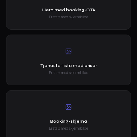
Hero med booking-CTA
Erstatt med skjermbilde
Tjeneste-liste med priser
Erstatt med skjermbilde
Booking-skjema
Erstatt med skjermbilde