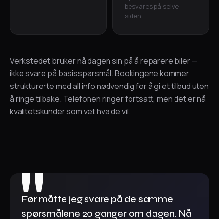
besvares på selve
siden.
Verkstedet bruker nå dagen sin på å reparere biler —
ikke svare på basisspørsmål. Bookingene kommer
strukturerte med all info nødvendig for å gi et tilbud uten
å ringe tilbake. Telefonen ringer fortsatt, men det er nå
kvalitetskunder som vet hva de vil.
Før måtte jeg svare på de samme
spørsmålene 20 ganger om dagen. Nå