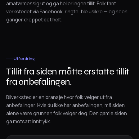
amatørmessig ut og ga heller ingen tillit. Folk fant
verkstedet via Facebook, ringte, ble usikre — og noen
ganger droppet det helt.
Utfordring
Tillit fra siden måtte erstatte tillit
fra anbefalingen.
Bilverksted er en bransje hvor folk velger ut fra
anbefalinger. Hvis du ikke har anbefalingen, må siden
alene være grunnen folk velger deg. Den gamle siden
ga motsatt inntrykk.