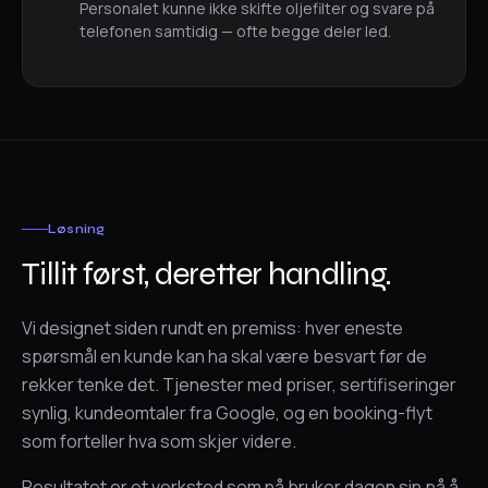
Personalet kunne ikke skifte oljefilter og svare på
telefonen samtidig — ofte begge deler led.
Løsning
Tillit først, deretter handling.
Vi designet siden rundt en premiss: hver eneste
spørsmål en kunde kan ha skal være besvart før de
rekker tenke det. Tjenester med priser, sertifiseringer
synlig, kundeomtaler fra Google, og en booking-flyt
som forteller hva som skjer videre.
Resultatet er et verksted som nå bruker dagen sin på å