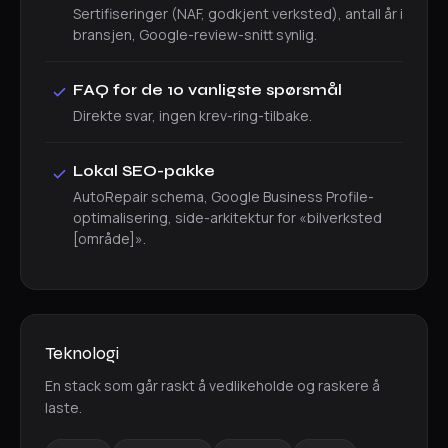
Sertifiseringer (NAF, godkjent verksted), antall år i
bransjen, Google-review-snitt synlig.
FAQ for de 10 vanligste spørsmål
Direkte svar, ingen krev-ring-tilbake.
Lokal SEO-pakke
AutoRepair schema, Google Business Profile-
optimalisering, side-arkitektur for «bilverksted
[område]».
Teknologi
En stack som går raskt å vedlikeholde og raskere å
laste.