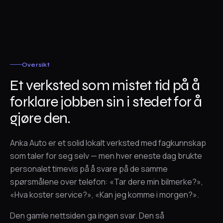
Oversikt
Et verksted som mistet tid på å
forklare jobben sin i stedet for å
gjøre den.
Anka Auto er et solid lokalt verksted med fagkunnskap
som taler for seg selv — men hver eneste dag brukte
personalet timevis på å svare på de samme
spørsmålene over telefon: «Tar dere min bilmerke?»,
«Hva koster service?», «Kan jeg komme i morgen?».
Den gamle nettsiden ga ingen svar. Den så