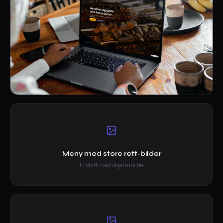
Meny med store rett-bilder
Erstatt med skjermbilde