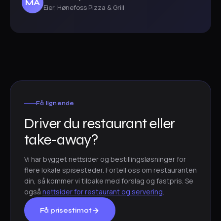
MA
Eier, Hønefoss Pizza & Grill
Få lignende
Driver du restaurant eller
take-away?
Vi har bygget nettsider og bestillingsløsninger for
flere lokale spisesteder. Fortell oss om restauranten
din, så kommer vi tilbake med forslag og fastpris. Se
også
nettsider for restaurant og servering
.
Få prisestimat