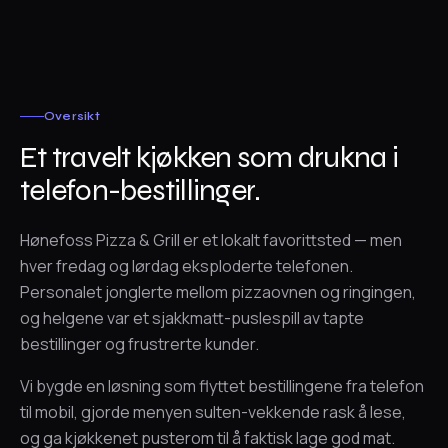
Oversikt
Et travelt kjøkken som drukna i
telefon-bestillinger.
Hønefoss Pizza & Grill er et lokalt favorittsted — men
hver fredag og lørdag eksploderte telefonen.
Personalet jonglerte mellom pizzaovnen og ringingen,
og helgene var et sjakkmatt-puslespill av tapte
bestillinger og frustrerte kunder.
Vi bygde en løsning som flyttet bestillingene fra telefon
til mobil, gjorde menyen sulten-vekkende rask å lese,
og ga kjøkkenet pusterom til å faktisk lage god mat.