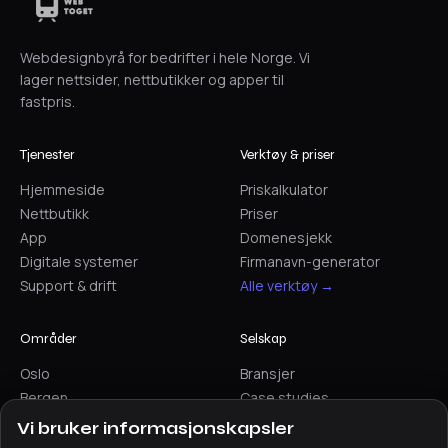
Webdesignbyrå for bedrifter i hele Norge. Vi
lager nettsider, nettbutikker og apper til
fastpris.
Tjenester
Verktøy & priser
Hjemmeside
Priskalkulator
Nettbutikk
Priser
App
Domenesjekk
Digitale systemer
Firmanavn-generator
Support & drift
Alle verktøy →
Områder
Selskap
Oslo
Bransjer
Bergen
Case studies
Trondheim
Artikler
Vi bruker informasjonskapsler
Stavanger
Sammenlign