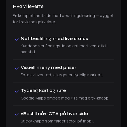
Hva vi leverte
En komplett nettside med bestillingsløsning — bygget
for travle helgekvelder.
Nettbestilling med live status
Kundene ser åpningstid og estimert ventetid i
sanntid.
Visuell meny med priser
Foto av hver rett, allergener tydelig markert.
Tydelig kart og rute
Google Maps embed med «Ta meg dit»-knapp.
«Bestill nå»-CTA på hver side
Sticky knapp som følger scroll på mobil.