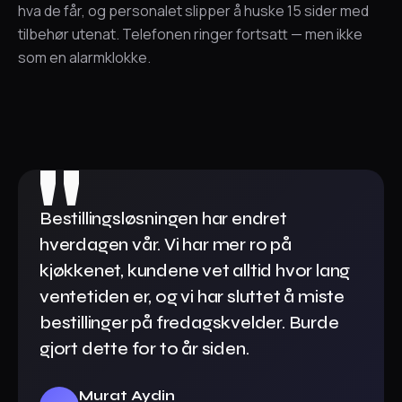
hva de får, og personalet slipper å huske 15 sider med
tilbehør utenat. Telefonen ringer fortsatt — men ikke
som en alarmklokke.
Bestillingsløsningen har endret
hverdagen vår. Vi har mer ro på
kjøkkenet, kundene vet alltid hvor lang
ventetiden er, og vi har sluttet å miste
bestillinger på fredagskvelder. Burde
gjort dette for to år siden.
Murat Aydin