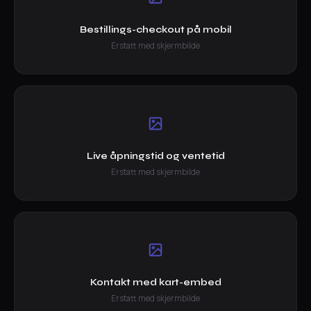
Bestillings-checkout på mobil
Erstatt med skjermbilde
Live åpningstid og ventetid
Erstatt med skjermbilde
Kontakt med kart-embed
Erstatt med skjermbilde