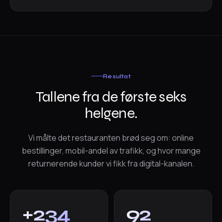
Resultat
Tallene fra de første seks
helgene.
Vi målte det restauranten brød seg om: online
bestillinger, mobil-andel av trafikk, og hvor mange
returnerende kunder vi fikk fra digital-kanalen.
+234
92
%
%