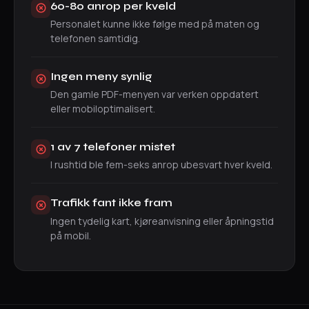
60-80 anrop per kveld
Personalet kunne ikke følge med på maten og
telefonen samtidig.
Ingen meny synlig
Den gamle PDF-menyen var verken oppdatert
eller mobiloptimalisert.
1 av 7 telefoner mistet
I rushtid ble fem-seks anrop ubesvart hver kveld.
Trafikk fant ikke fram
Ingen tydelig kart, kjøreanvisning eller åpningstid
på mobil.