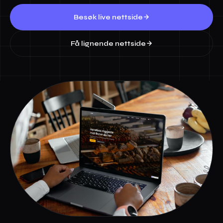
Besøk live nettside
Få lignende nettside