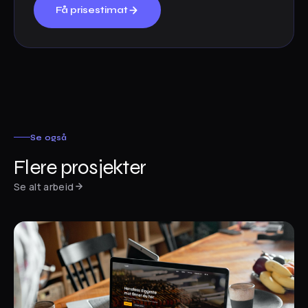
Få prisestimat
Se også
Flere prosjekter
Se alt arbeid