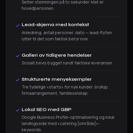
Setter stemningen på to sekunder. Mat er
hovedpersonen.
Lead-skjema med kontekst
Anledning, antall personer, dato — lead-flyten
lytter til det som faktisk betyr noe.
Galleri av tidligere hendelser
Sosialt bevis bygget rundt faktiske leveranser.
Strukturerte menyeksempler
Tre tydelige «starts» for nye kunder: bryllup,
firmaarrangement, familieselskap.
Lokal SEO med GBP
Google Business Profile-optimalisering og lokal
landingsside med «catering [område]»-
keywords.