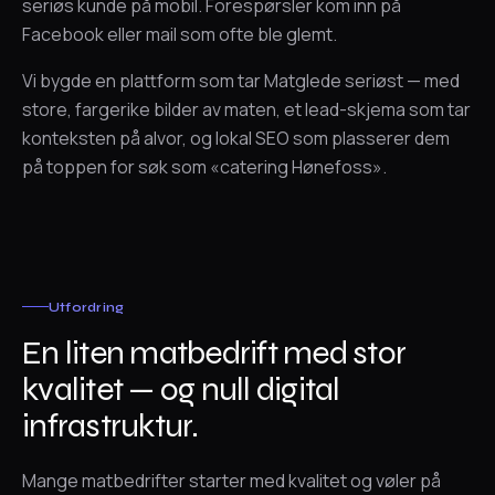
seriøs kunde på mobil. Forespørsler kom inn på
Facebook eller mail som ofte ble glemt.
Vi bygde en plattform som tar Matglede seriøst — med
store, fargerike bilder av maten, et lead-skjema som tar
konteksten på alvor, og lokal SEO som plasserer dem
på toppen for søk som «catering Hønefoss».
Utfordring
En liten matbedrift med stor
kvalitet — og null digital
infrastruktur.
Mange matbedrifter starter med kvalitet og vøler på