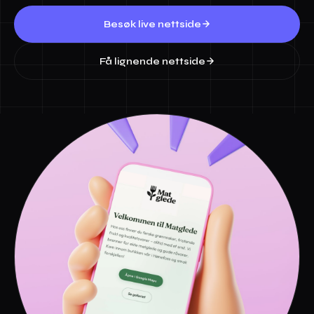
Besøk live nettside
Få lignende nettside