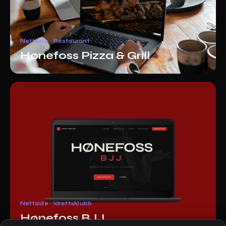
Nettside · Restaurant
Hønefoss Pizza & Grill
Nettside · Idrettsklubb
Hønefoss BJJ