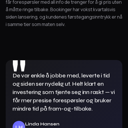
får forespørsler med all info de trenger for å gi pris uten
å måtte ringe tilbake. Bookinger har vokst kvartalsvis
siden lansering, og kundenes førstegangsinntrykk er nå
i samme tier som maten selv.
De var enkle å jobbe med, leverte i tid
og siden ser nydelig ut. Helt klart en
investering som tjente seg inn raskt — vi
får mer presise forespørsler og bruker
mindre tid på fram-og-tilbake.
Linda Hansen
LH