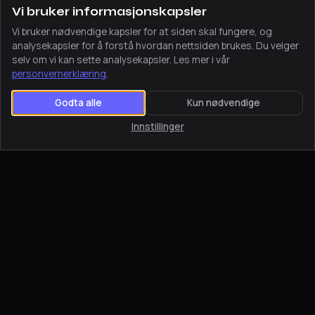
Vi bruker informasjonskapsler
Vi bruker nødvendige kapsler for at siden skal fungere, og
analysekapsler for å forstå hvordan nettsiden brukes. Du velger
selv om vi kan sette analysekapsler. Les mer i vår
personvernerklæring
.
Godta alle
Kun nødvendige
Innstillinger
Nettside · Merkevare
Wünder