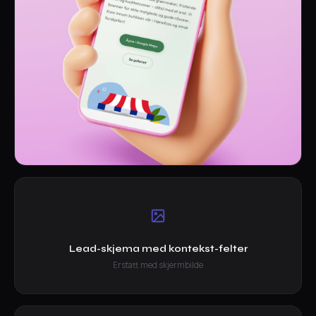
Lead-skjema med kontekst-felter
Erstatt med skjermbilde