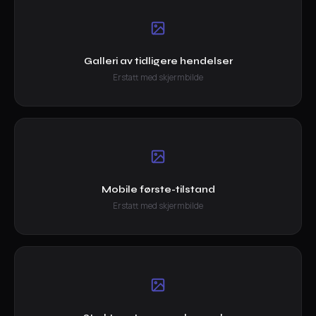
Galleri av tidligere hendelser
Erstatt med skjermbilde
Mobile første-tilstand
Erstatt med skjermbilde