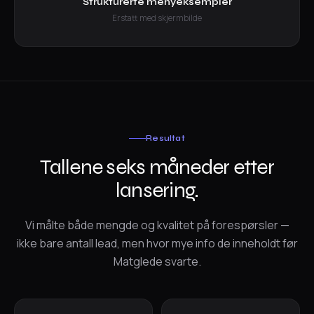
Strukturerte menyeksempler
Erstatt med skjermbilde
Resultat
Tallene seks måneder etter
lansering.
Vi målte både mengde og kvalitet på forespørsler —
ikke bare antall lead, men hvor mye info de inneholdt før
Matglede svarte.