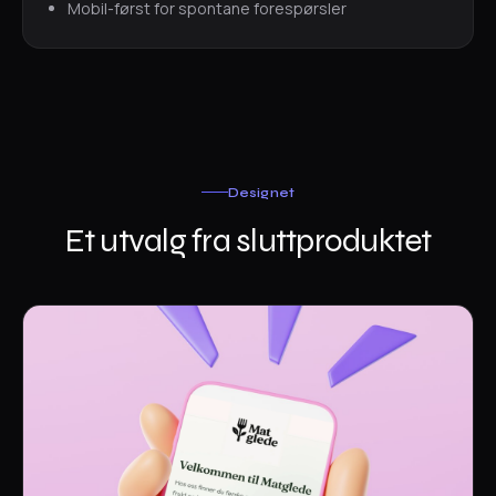
Mobil-først for spontane forespørsler
Designet
Et utvalg fra sluttproduktet