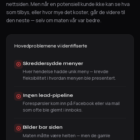
nettsiden. Men når en potensiell kunde ikke kan se hva
som tilbys, eller hvor mye det koster, går de videre til
den neste — selv om maten vår var bedre.
Hovedproblemene vi identifiserte
Skreddersydde menyer
Hver hendelse hadde unik meny — krevde
fleksibilitet i hvordan menyen ble presentert.
Ingen lead-pipeline
Forespørsler kom inn på Facebook eller via mail
som ofte ble glemt i innboks.
Bilder bar siden
Maten måtte være helten — men de gamle