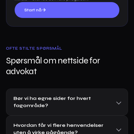
Start nå
OFTE STILTE SPØRSMÅL
Spørsmål om nettside for
advokat
Bør vi ha egne sider for hvert
fagområde?
Hvordan får vi flere henvendelser
uten å virke pågående?