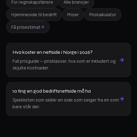
For regnskapsførere
Alle bransjer
Hjemmeside til bedrift
Priser
Priskalkulator
Få prisestimat
Hva koster en nettside i Norge i 2026?
Full prisguide — prisklasser, hva som er inkludert og
skjulte kostnader.
10 ting en god bedriftsnettside må ha
Sjekklisten som skiller en side som selger fra en som
bare står der.