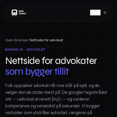
Hjem
/
Bransjer
/
Nettside for advokat
BRANSJE · ADVOKAT
Nettside for advokater
som bygger tillit
Folk oppsøker advokat når noe står på spill, og de
velger den de stoler mest på. De googler fagområdet
sitt — «advokat arverett [by]» — og vurderer
kompetanse og seriøsitet på sekunder. Vi bygger
nettsider som utstråler autoritet, rangerer på