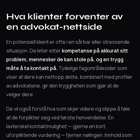
Hva klienter forventer av
en advokat-nettside
En potensiell klient er ofte i en sårbar eller stressende
situasjon. De leter etter
kompetanse på akkurat sitt
problem, mennesker de kan stole på, og en trygg
måte å ta kontakt på.
Tydelige fagområdesider som
viser at dere kan nettopp dette, kombinert med profiler
av advokatene, gir den tryggheten som gjør at de
velger dere.
De vil også forstå hva som skjer videre og slippe å føle
at de forplikter seg ved første henvendelse. En
lavterskel kontaktmulighet — gjerne en kort,
uforpliktende vurdering — fjerner nølingen. Innhold som