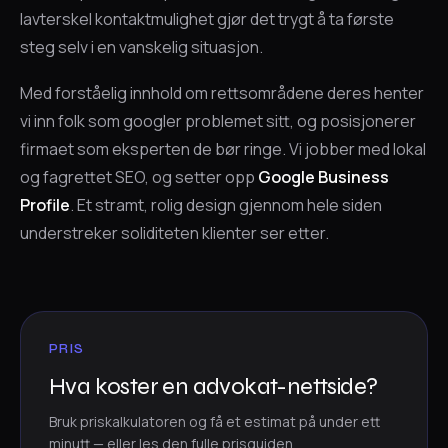
lavterskel kontaktmulighet gjør det trygt å ta første
steg selv i en vanskelig situasjon.
Med forståelig innhold om rettsområdene deres henter
vi inn folk som googler problemet sitt, og posisjonerer
firmaet som eksperten de bør ringe. Vi jobber med lokal
og fagrettet SEO, og setter opp
Google Business
Profile
. Et stramt, rolig design gjennom hele siden
understreker soliditeten klienter ser etter.
PRIS
Hva koster en advokat-nettside?
Bruk priskalkulatoren og få et estimat på under ett
minutt — eller les den fulle prisguiden.