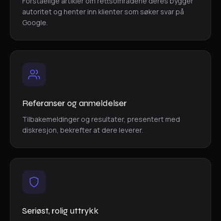
Forståelige artikler om rettsområdene deres bygger
autoritet og henter inn klienter som søker svar på
Google.
Referanser og anmeldelser
Tilbakemeldinger og resultater, presentert med
diskresjon, bekrefter at dere leverer.
Seriøst, rolig uttrykk