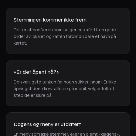
Stemningen kommer ikke frem
Det er atmosfæren som selger en kafé. Uten gode
bilder av lokalet og kaffen forblir du bare et navn på
kartet.
«Er det åpent nå?»
Den vanligste tanken før noen stikker innom. Er ikke
åpningstidene krystallklare på mobil, velger folk et
sted de er sikre på.
Dagens og meny er utdatert
En meny som ikke stemmer, eller en glemt «dagens»,