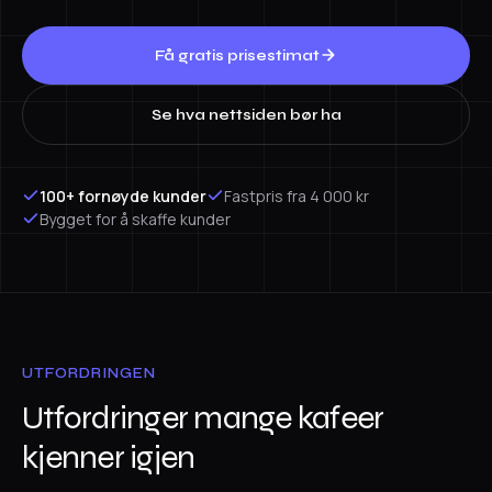
Få gratis prisestimat
Se hva nettsiden bør ha
100+ fornøyde kunder
Fastpris fra 4 000 kr
Bygget for å skaffe kunder
UTFORDRINGEN
Utfordringer mange kafeer
kjenner igjen