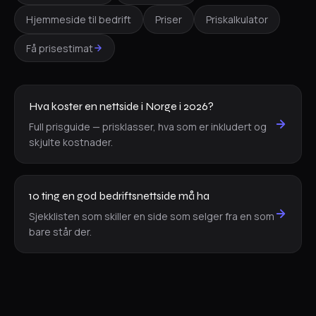
Hjemmeside til bedrift
Priser
Priskalkulator
Få prisestimat
Hva koster en nettside i Norge i 2026?
Full prisguide — prisklasser, hva som er inkludert og
skjulte kostnader.
10 ting en god bedriftsnettside må ha
Sjekklisten som skiller en side som selger fra en som
bare står der.