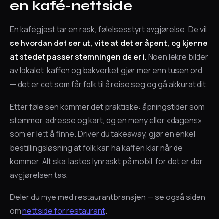
en kafé-nettside
En kafégjest tar en rask, følelsesstyrt avgjørelse. De vil
se hvordan det ser ut, vite at det er åpent, og kjenne
at stedet passer stemningen de er i.
Noen lekre bilder
av lokalet, kaffen og bakverket gjør mer enn tusen ord
— det er det som får folk til å reise seg og gå akkurat dit.
Etter følelsen kommer det praktiske: åpningstider som
stemmer, adresse og kart, og en meny eller «dagens»
som er lett å finne. Driver du takeaway, gjør en enkel
bestillingsløsning at folk kan ha kaffen klar når de
kommer. Alt skal lastes lynraskt på mobil, for det er der
avgjørelsen tas.
Deler du mye med restaurantbransjen — se også siden
om
nettside for restaurant
.