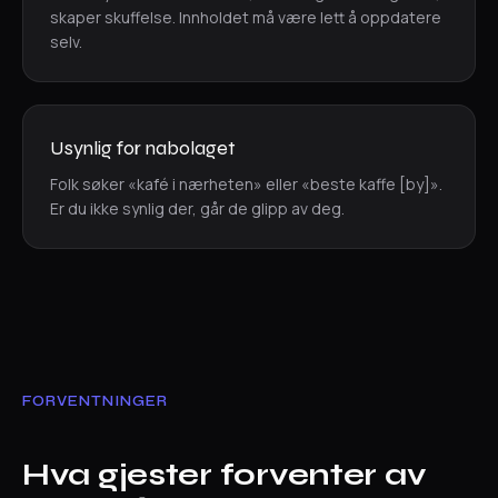
skaper skuffelse. Innholdet må være lett å oppdatere
selv.
Usynlig for nabolaget
Folk søker «kafé i nærheten» eller «beste kaffe [by]».
Er du ikke synlig der, går de glipp av deg.
FORVENTNINGER
Hva gjester forventer av