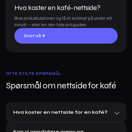
Hva koster en kafé-nettside?
Bruk priskalkulatoren og få et estimat på under ett
minutt — eller les den fulle prisguiden.
Start nå
OFTE STILTE SPØRSMÅL
Spørsmål om nettside for kafé
Hva koster en nettside for en kafé?
Kan vi oppdatere meny og