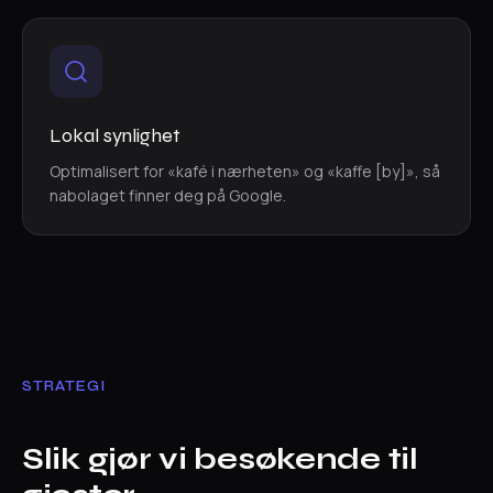
Lokal synlighet
Optimalisert for «kafé i nærheten» og «kaffe [by]», så
nabolaget finner deg på Google.
STRATEGI
Slik gjør vi besøkende til