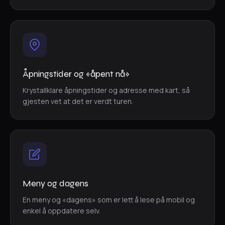
Åpningstider og «åpent nå»
Krystallklare åpningstider og adresse med kart, så
gjesten vet at det er verdt turen.
Meny og dagens
En meny og «dagens» som er lett å lese på mobil og
enkel å oppdatere selv.