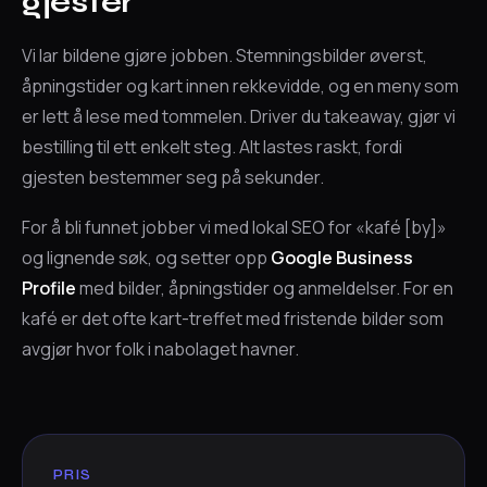
gjester
Vi lar bildene gjøre jobben. Stemningsbilder øverst,
åpningstider og kart innen rekkevidde, og en meny som
er lett å lese med tommelen. Driver du takeaway, gjør vi
bestilling til ett enkelt steg. Alt lastes raskt, fordi
gjesten bestemmer seg på sekunder.
For å bli funnet jobber vi med lokal SEO for «kafé [by]»
og lignende søk, og setter opp
Google Business
Profile
med bilder, åpningstider og anmeldelser. For en
kafé er det ofte kart-treffet med fristende bilder som
avgjør hvor folk i nabolaget havner.
PRIS