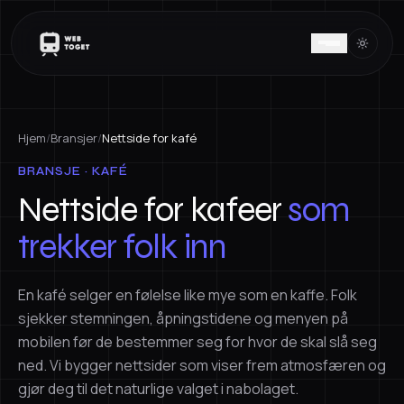
Hjem
/
Bransjer
/
Nettside for kafé
BRANSJE · KAFÉ
Nettside for kafeer
som
trekker folk inn
En kafé selger en følelse like mye som en kaffe. Folk
sjekker stemningen, åpningstidene og menyen på
mobilen før de bestemmer seg for hvor de skal slå seg
ned. Vi bygger nettsider som viser frem atmosfæren og
gjør deg til det naturlige valget i nabolaget.