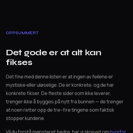
OPPSUMMERT
Det gode er at alt kan
fikses
Det fine med denne listen er at ingen av feilene er
mystiske eller uløselige. De er konkrete, og de har
konkrete fikser. De fleste sider som ikke leverer,
trenger ikke å bygges på nytt fra bunnen — de trenger
at noen retter opp de tre–fire tingene som faktisk
stopper kundene.
Vil du forstå mønsteret bedre, har vi skrevet om
hvorfor