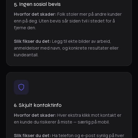
5. Ingen sosial bevis
Hvorfor det skader:
Folk stoler mer på andre kunder
enn på deg. Uten bevis sår siden tvil i stedet for å
fjerne den.
Slik fikser du det:
Legg til ekte bilder av arbeid,
anmeldelser med navn, og konkrete resultater eller
kundeantall.
6. Skjult kontaktinfo
Hvorfor det skader:
Hver ekstra klikk mot kontakt er
en kunde du risikerer å miste — særlig på mobil.
Slik fikser du det:
Ha telefon og e-post synlig på hver