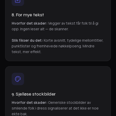
8. For mye tekst
Hvorfor det skader:
Vegger av tekst får folk til å gi
opp. Ingen leser alt — de skanner.
Slik fikser du det:
Korte avsnitt, tydelige mellomtitler,
punktlister og fremhevede nøkkelpoeng. Mindre
tekst, mer effekt.
9. Sjelløse stockbilder
Hvorfor det skader:
Generiske stockbilder av
smilende folk i dress signaliserer at det ikke er noe
ekte bak.