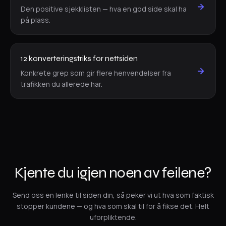
Den positive sjekklisten — hva en god side skal ha
på plass.
12 konverteringstriks for nettsiden
Konkrete grep som gir flere henvendelser fra
trafikken du allerede har.
Kjente du igjen noen av feilene?
Send oss en lenke til siden din, så peker vi ut hva som faktisk
stopper kundene — og hva som skal til for å fikse det. Helt
uforpliktende.