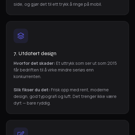
side, og gjør det til ett trykk å ringe på mobil.
7. Utdatert design
Hvorfor det skader:
Et uttrykk som ser ut som 2015
får bedriften til å virke mindre seriøs enn
konkurrenten.
Slik fikser du det:
Frisk opp med rent, moderne
design, god typografi og luft. Det trenger ikke være
dyrt — bare ryddig.