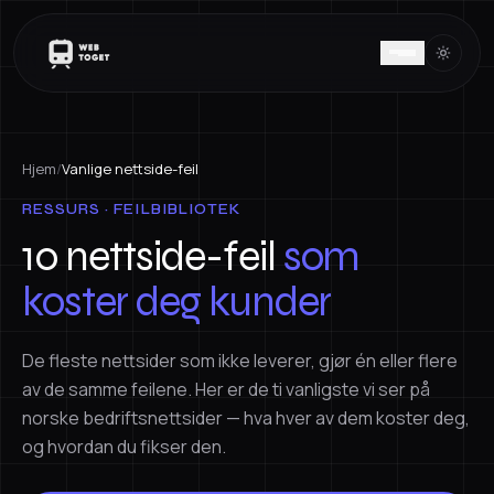
Hjem
/
Vanlige nettside-feil
RESSURS · FEILBIBLIOTEK
10 nettside-feil
som
koster deg kunder
De fleste nettsider som ikke leverer, gjør én eller flere
av de samme feilene. Her er de ti vanligste vi ser på
norske bedriftsnettsider — hva hver av dem koster deg,
og hvordan du fikser den.