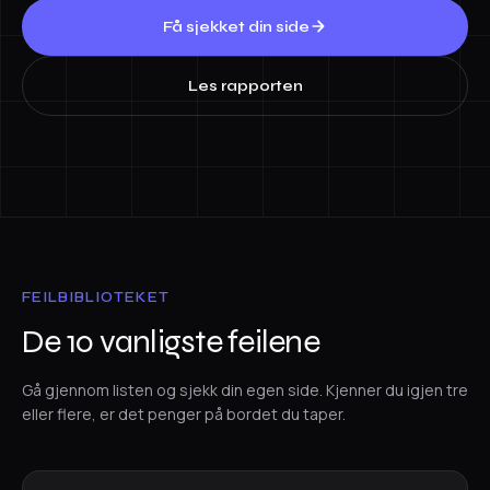
Få sjekket din side
Les rapporten
FEILBIBLIOTEKET
De 10 vanligste feilene
Gå gjennom listen og sjekk din egen side. Kjenner du igjen tre
eller flere, er det penger på bordet du taper.