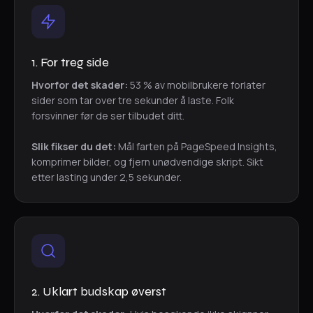
1. For treg side
Hvorfor det skader:
53 % av mobilbrukere forlater
sider som tar over tre sekunder å laste. Folk
forsvinner før de ser tilbudet ditt.
Slik fikser du det:
Mål farten på PageSpeed Insights,
komprimer bilder, og fjern unødvendige skript. Sikt
etter lasting under 2,5 sekunder.
2. Uklart budskap øverst