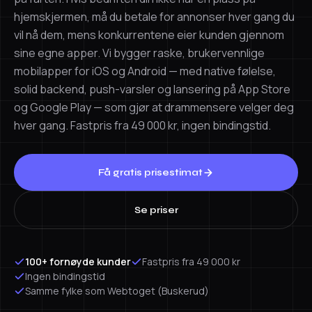
hjemskjermen, må du betale for annonser hver gang du
vil nå dem, mens konkurrentene eier kunden gjennom
sine egne apper. Vi bygger raske, brukervennlige
mobilapper for iOS og Android — med native følelse,
solid backend, push-varsler og lansering på App Store
og Google Play — som gjør at drammensere velger deg
hver gang. Fastpris fra 49 000 kr, ingen bindingstid.
Få gratis prisestimat
Se priser
100+ fornøyde kunder
Fastpris fra 49 000 kr
Ingen bindingstid
Samme fylke som Webtoget (Buskerud)