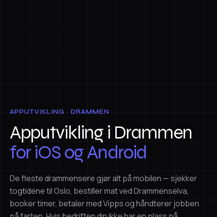
APPUTVIKLING · DRAMMEN
Apputvikling i Drammen
for iOS og Android
De fleste drammensere gjør alt på mobilen — sjekker
togtidene til Oslo, bestiller mat ved Drammenselva,
booker timer, betaler med Vipps og håndterer jobben
på farten. Hvis bedriften din ikke har en plass på