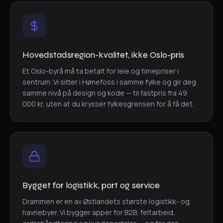
Hovedstadsregion-kvalitet, ikke Oslo-pris
Et Oslo-byrå må ta betalt for leie og timepriser i
sentrum. Vi sitter i Hønefoss i samme fylke og gir deg
samme nivå på design og kode — til fastpris fra 49
000 kr, uten at du krysser fylkesgrensen for å få det.
Bygget for logistikk, port og service
Drammen er en av Østlandets største logistikk- og
havnebyer. Vi bygger apper for B2B, feltarbeid,