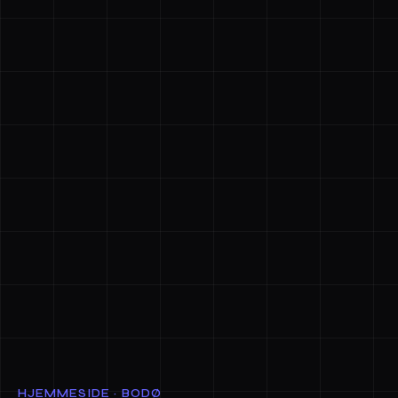
HJEMMESIDE · BODØ