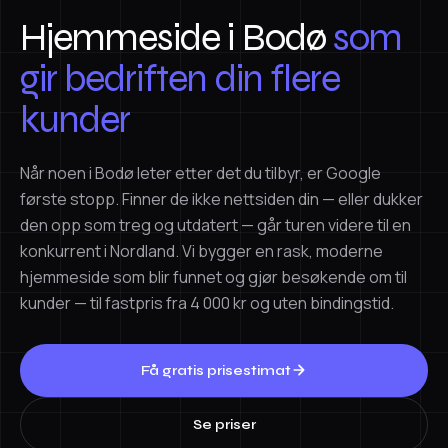
Hjemmeside i Bodø
som
gir bedriften din flere
kunder
Når noen i Bodø leter etter det du tilbyr, er Google
første stopp. Finner de ikke nettsiden din — eller dukker
den opp som treg og utdatert — går turen videre til en
konkurrent i Nordland. Vi bygger en rask, moderne
hjemmeside som blir funnet og gjør besøkende om til
kunder — til fastpris fra 4 000 kr og uten bindingstid.
Få gratis prisestimat
Se priser