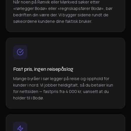
Når noen på Rønvik eller Mørkved søker etter
«rørlegger Bodø» eller «regnskapsfører Bodø», bør
bedriften din være der. Vi bygger sidene rundt de
søkeordene kundene dine faktisk bruker.
Fast pris, ingen reisepåslag
Mange byråer i sør legger på reise og opphold for
kunder i nord. Vi jobber heldigitalt, så du betaler kun
for nettsiden — fastpris fra 4 000 kr, uansett at du
holder til i Bodø.