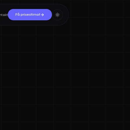
ntakt
Få prisestimat