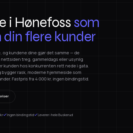
 i Hønefoss
som
n din flere kunder
ke, og kundene dine gjør det samme — de
Er nettsiden treg, gammeldags eller usynlig
r kunden hos konkurrenten rett nede i gata.
m og bygger rask, moderne hjemmeside som
der. Fastpris fra 4 000 kr, ingen bindingstid.
riser
 kr
Ingen bindingstid
Leverer i hele Buskerud