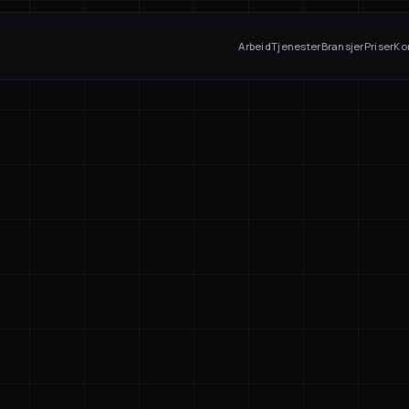
Arbeid
Tjenester
Bransjer
Priser
Ko