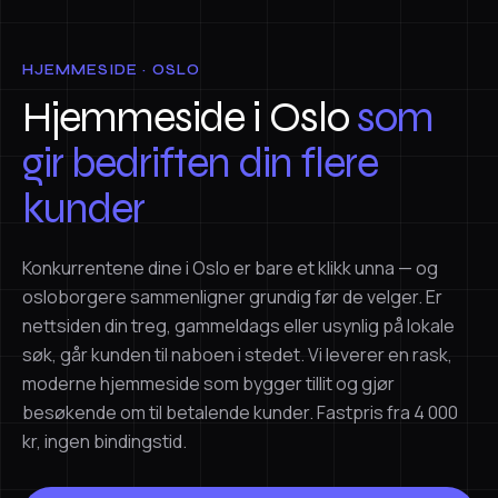
HJEMMESIDE · OSLO
Hjemmeside i Oslo
som
gir bedriften din flere
kunder
Konkurrentene dine i Oslo er bare et klikk unna — og
osloborgere sammenligner grundig før de velger. Er
nettsiden din treg, gammeldags eller usynlig på lokale
søk, går kunden til naboen i stedet. Vi leverer en rask,
moderne hjemmeside som bygger tillit og gjør
besøkende om til betalende kunder. Fastpris fra 4 000
kr, ingen bindingstid.