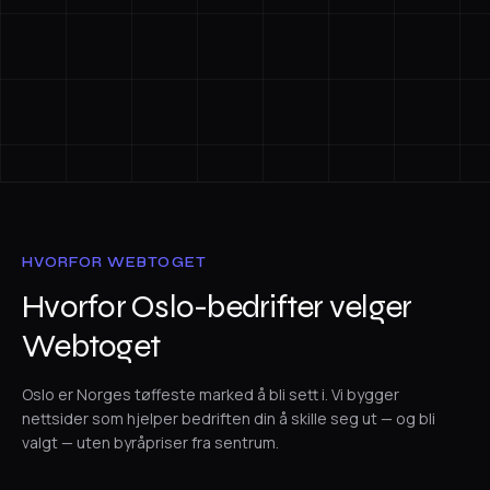
HVORFOR WEBTOGET
Hvorfor Oslo-bedrifter velger
Webtoget
Oslo er Norges tøffeste marked å bli sett i. Vi bygger
nettsider som hjelper bedriften din å skille seg ut — og bli
valgt — uten byråpriser fra sentrum.