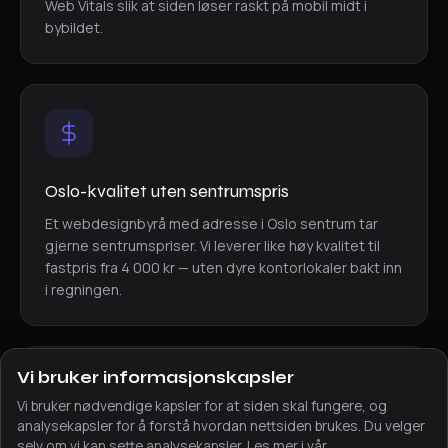
Web Vitals slik at siden løser raskt på mobil midt i
bybildet.
Oslo-kvalitet uten sentrumspris
Et webdesignbyrå med adresse i Oslo sentrum tar
gjerne sentrumspriser. Vi leverer like høy kvalitet til
fastpris fra 4 000 kr — uten dyre kontorlokaler bakt inn
i regningen.
Vi bruker informasjonskapsler
Vi bruker nødvendige kapsler for at siden skal fungere, og
analysekapsler for å forstå hvordan nettsiden brukes. Du velger
selv om vi kan sette analysekapsler. Les mer i vår