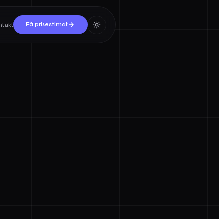
ntakt
Få prisestimat