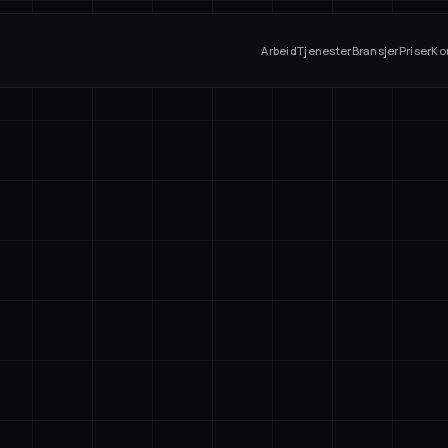
Arbeid
Tjenester
Bransjer
Priser
Ko