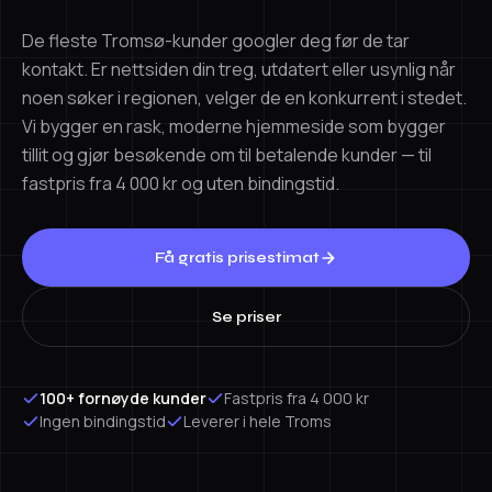
De fleste Tromsø-kunder googler deg før de tar
kontakt. Er nettsiden din treg, utdatert eller usynlig når
noen søker i regionen, velger de en konkurrent i stedet.
Vi bygger en rask, moderne hjemmeside som bygger
tillit og gjør besøkende om til betalende kunder — til
fastpris fra 4 000 kr og uten bindingstid.
Få gratis prisestimat
Se priser
100+ fornøyde kunder
Fastpris fra 4 000 kr
Ingen bindingstid
Leverer i hele Troms