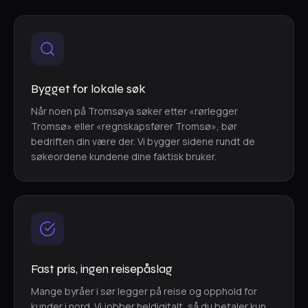
Bygget for lokale søk
Når noen på Tromsøya søker etter «rørlegger
Tromsø» eller «regnskapsfører Tromsø», bør
bedriften din være der. Vi bygger sidene rundt de
søkeordene kundene dine faktisk bruker.
Fast pris, ingen reisepåslag
Mange byråer i sør legger på reise og opphold for
kunder i nord. Vi jobber heldigitalt, så du betaler kun