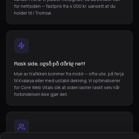
for nettsiden — fastpris fra 4 000 kr, uansett at du
holder til i Tromsø.
Rask side, også på dårlig nett
Mye av trafikken kommer fra mobil — ofte ute, på ferja
til Kvaløya eller med ustabil dekning. Vi optimaliserer
for Core Web Vitals slik at siden laster raskt selv når
forbindelsen ikke gjør det.