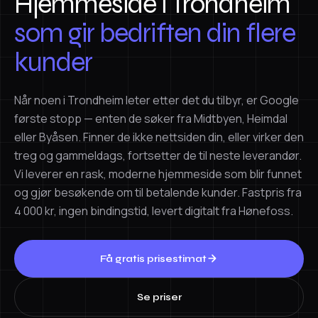
Hjemmeside i Trondheim
som gir bedriften din flere
kunder
Når noen i Trondheim leter etter det du tilbyr, er Google
første stopp — enten de søker fra Midtbyen, Heimdal
eller Byåsen. Finner de ikke nettsiden din, eller virker den
treg og gammeldags, fortsetter de til neste leverandør.
Vi leverer en rask, moderne hjemmeside som blir funnet
og gjør besøkende om til betalende kunder. Fastpris fra
4 000 kr, ingen bindingstid, levert digitalt fra Hønefoss.
Få gratis prisestimat
Se priser