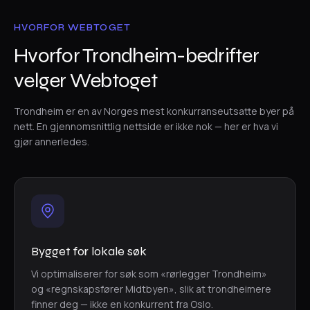
HVORFOR WEBTOGET
Hvorfor Trondheim-bedrifter
velger Webtoget
Trondheim er en av Norges mest konkurranseutsatte byer på
nett. En gjennomsnittlig nettside er ikke nok — her er hva vi
gjør annerledes.
Bygget for lokale søk
Vi optimaliserer for søk som «rørlegger Trondheim»
og «regnskapsfører Midtbyen», slik at trondheimere
finner deg — ikke en konkurrent fra Oslo.