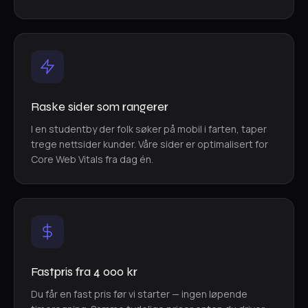
Raske sider som rangerer
I en studentby der folk søker på mobil i farten, taper
trege nettsider kunder. Våre sider er optimalisert for
Core Web Vitals fra dag én.
Fastpris fra 4 000 kr
Du får en fast pris før vi starter — ingen løpende