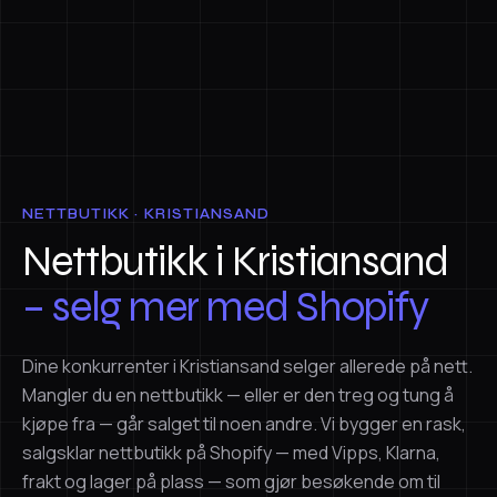
NETTBUTIKK · KRISTIANSAND
Nettbutikk i Kristiansand
– selg mer med Shopify
Dine konkurrenter i Kristiansand selger allerede på nett.
Mangler du en nettbutikk — eller er den treg og tung å
kjøpe fra — går salget til noen andre. Vi bygger en rask,
salgsklar nettbutikk på Shopify — med Vipps, Klarna,
frakt og lager på plass — som gjør besøkende om til