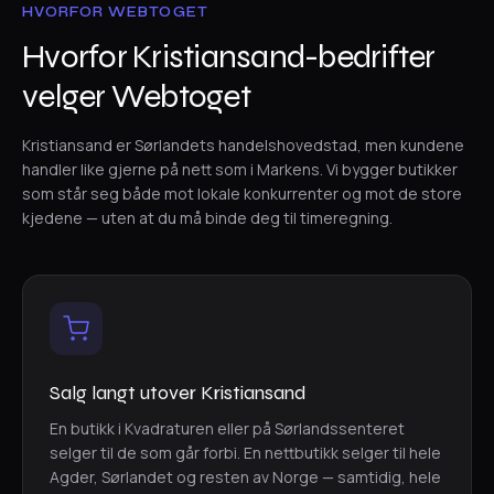
HVORFOR WEBTOGET
Hvorfor Kristiansand-bedrifter
velger Webtoget
Kristiansand er Sørlandets handelshovedstad, men kundene
handler like gjerne på nett som i Markens. Vi bygger butikker
som står seg både mot lokale konkurrenter og mot de store
kjedene — uten at du må binde deg til timeregning.
Salg langt utover Kristiansand
En butikk i Kvadraturen eller på Sørlandssenteret
selger til de som går forbi. En nettbutikk selger til hele
Agder, Sørlandet og resten av Norge — samtidig, hele