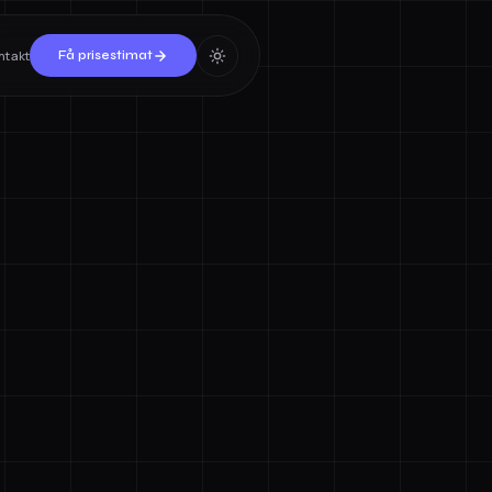
ntakt
Få prisestimat